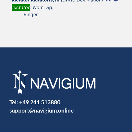
luctator
:
Nom. Sg.
Ringer
Tel:
+49 241 513880
support@navigium.online