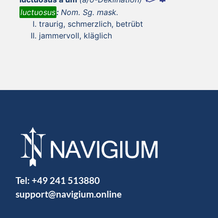
luctuosus
:
Nom. Sg. mask.
traurig, schmerzlich, betrübt
jammervoll, kläglich
Tel:
+49 241 513880
support@navigium.online