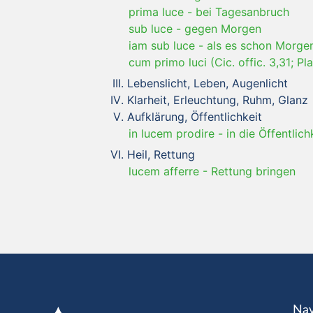
prima luce
-
bei Tagesanbruch
sub luce
-
gegen Morgen
iam sub luce
-
als es schon Morge
cum primo luci (Cic. offic. 3,31; Pla
Lebenslicht, Leben, Augenlicht
Klarheit, Erleuchtung, Ruhm, Glanz
Aufklärung, Öffentlichkeit
in lucem prodire
-
in die Öffentlich
Heil, Rettung
lucem afferre
-
Rettung bringen
Nav