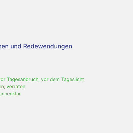
asen und Redewendungen
or Tagesanbruch; vor dem Tageslicht
en; verraten
sonnenklar