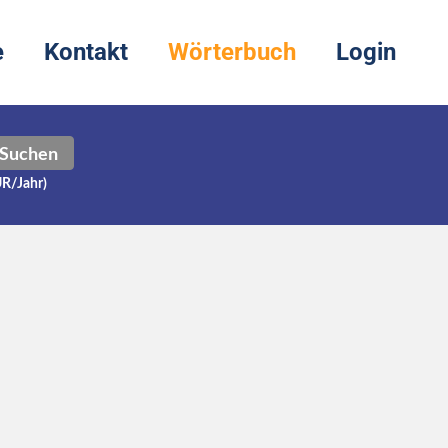
e
Kontakt
Wörterbuch
Login
Suchen
UR/Jahr)