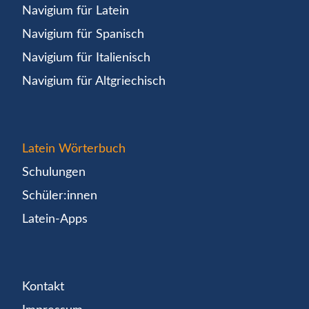
Navigium für Latein
Navigium für Spanisch
Navigium für Italienisch
Navigium für Altgriechisch
Latein Wörterbuch
Schulungen
Schüler:innen
Latein-Apps
Kontakt