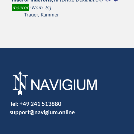
maeror
:
Nom. Sg.
Trauer, Kummer
Tel:
+49 241 513880
support@navigium.online