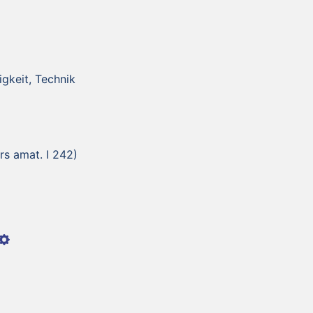
igkeit, Technik
Ars amat. I 242)