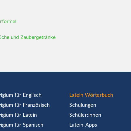
rformel
üche und Zaubergetränke
igium für Englisch
Latein Wörterbuch
igium für Französisch
Schulungen
igium für Latein
Schüler:innen
igium für Spanisch
Latein-Apps