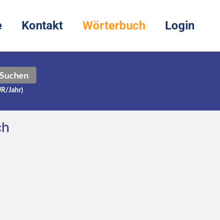
e
Kontakt
Wörterbuch
Login
Suchen
UR/Jahr)
ch