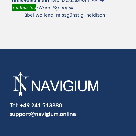
malevolus
:
Nom. Sg. mask.
übel wollend, missgünstig, neidisch
Tel:
+49 241 513880
support@navigium.online