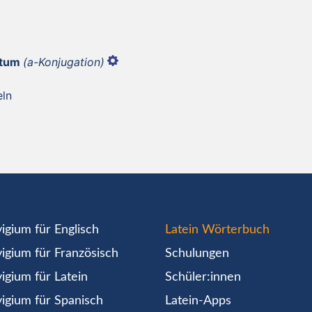
ātum
(a-Konjugation)
eln
igium für Englisch
Latein Wörterbuch
igium für Französisch
Schulungen
igium für Latein
Schüler:innen
igium für Spanisch
Latein-Apps