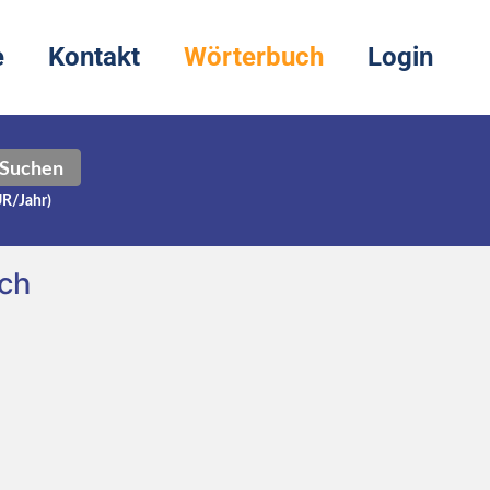
e
Kontakt
Wörterbuch
Login
Suchen
UR/Jahr)
ch