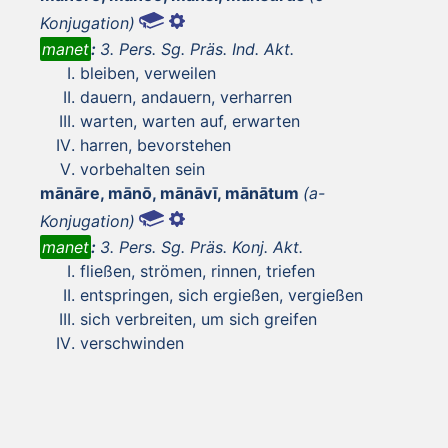
Konjugation)
manet
:
3. Pers. Sg. Präs. Ind. Akt.
bleiben, verweilen
dauern, andauern, verharren
warten, warten auf, erwarten
harren, bevorstehen
vorbehalten sein
mānāre, mānō, mānāvī, mānātum
(a-
Konjugation)
manet
:
3. Pers. Sg. Präs. Konj. Akt.
fließen, strömen, rinnen, triefen
entspringen, sich ergießen, vergießen
sich verbreiten, um sich greifen
verschwinden