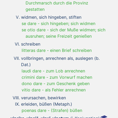
Durchmarsch durch die Provinz
gestatten
widmen, sich hingeben, stiften
se dare
-
sich hingeben; sich widmen
se otio dare
-
sich der Muße widmen; sich
ausruhen; seine Freizeit genießen
schreiben
litteras dare
-
einen Brief schreiben
vollbringen, anrechnen als, auslegen (b.
Dat.)
laudi dare
-
zum Lob anrechnen
crimini dare
-
zum Vorwurf machen
dono dare
-
zum Geschenk geben
vitio dare
-
als Fehler anrechnen
verursachen, bewirken
erleiden, büßen (Metaph.)
poenas dare
-
(Strafen) büßen