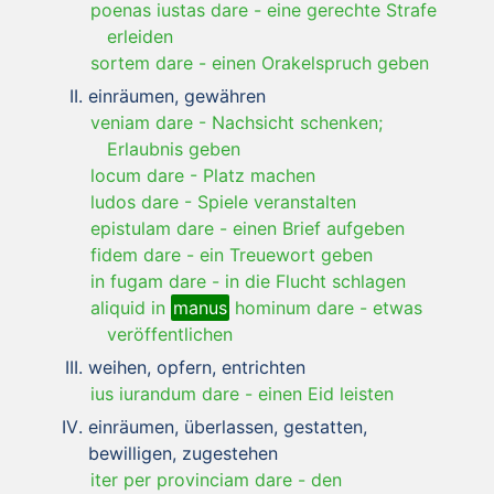
poenas iustas dare
-
eine gerechte Strafe
erleiden
sortem dare
-
einen Orakelspruch geben
einräumen, gewähren
veniam dare
-
Nachsicht schenken;
Erlaubnis geben
locum dare
-
Platz machen
ludos dare
-
Spiele veranstalten
epistulam dare
-
einen Brief aufgeben
fidem dare
-
ein Treuewort geben
in fugam dare
-
in die Flucht schlagen
aliquid in
manus
hominum dare
-
etwas
veröffentlichen
weihen, opfern, entrichten
ius iurandum dare
-
einen Eid leisten
einräumen, überlassen, gestatten,
bewilligen, zugestehen
iter per provinciam dare
-
den