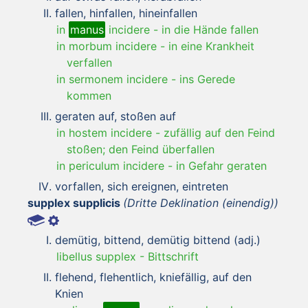
fallen, hinfallen, hineinfallen
in
manus
incidere
-
in die Hände fallen
in morbum incidere
-
in eine Krankheit
verfallen
in sermonem incidere
-
ins Gerede
kommen
geraten auf, stoßen auf
in hostem incidere
-
zufällig auf den Feind
stoßen; den Feind überfallen
in periculum incidere
-
in Gefahr geraten
vorfallen, sich ereignen, eintreten
supplex supplicis
(Dritte Deklination (einendig))
demütig, bittend, demütig bittend (adj.)
libellus supplex
-
Bittschrift
flehend, flehentlich, kniefällig, auf den
Knien