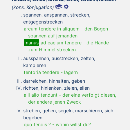
(kons. Konjugation)
spannen, anspannen, strecken,
entgegenstrecken
arcum tendere in aliquem
-
den Bogen
spannen auf jemanden
manus
ad caelum tendere
-
die Hände
zum Himmel strecken
ausspannen, ausstrecken, zelten,
kampieren
tentoria tendere
-
lagern
darreichen, hinhalten, geben
richten, hinlenken, zielen, eilen
alii alio tendunt
-
der eine verfolgt diesen,
der andere jenen Zweck
streben, gehen, segeln, marschieren, sich
begeben
quo tendis ?
-
wohin willst du?