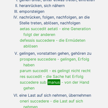
heranrücken, sich nähern
emporsteigen
nachrücken, folgen, nachfolgen, an die
Stelle treten, ablösen, nachfolgen
aetas succedit aetati
-
eine Generation
folgt der anderen
defessis succedere
-
die Ermüdeten
ablösen
gelingen, vonstatten gehen, gehören zu
prospere succedere
-
gelingen, Erfolg
haben
parum succedit
-
es gelingt nicht recht
res succedit
-
die Sache hat Erfolg
succedere sub
manus
-
von der Hand
gehen
eine Last auf sich nehmen, übernehmen
oneri succedere
-
die Last auf sich
nehmen