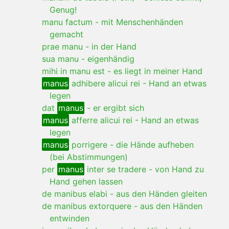
Genug!
manu factum
-
mit Menschenhänden
gemacht
prae manu
-
in der Hand
sua manu
-
eigenhändig
mihi in manu est
-
es liegt in meiner Hand
manus
adhibere alicui rei
-
Hand an etwas
legen
dat
manus
-
er ergibt sich
manus
afferre alicui rei
-
Hand an etwas
legen
manus
porrigere
-
die Hände aufheben
(bei Abstimmungen)
per
manus
inter se tradere
-
von Hand zu
Hand gehen lassen
de manibus elabi
-
aus den Händen gleiten
de manibus extorquere
-
aus den Händen
entwinden