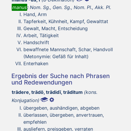
manus
:
Nom. Sg., Gen. Sg., Nom. Pl., Akk. Pl.
Hand, Arm
Tapferkeit, Kühnheit, Kampf, Gewalttat
Gewalt, Macht, Entscheidung
Arbeit, Tätigkeit
Handschrift
bewaffnete Mannschaft, Schar, Handvoll
(Metonymie: Gefäß für Inhalt)
Enterhaken
Ergebnis der Suche nach Phrasen
und Redewendungen
trādere, trādō, trādidī, trāditum
(kons.
Konjugation)
übergeben, aushändigen, abgeben
überlassen, übergeben, anvertrauen,
empfehlen
ausliefern, preisgeben, verraten