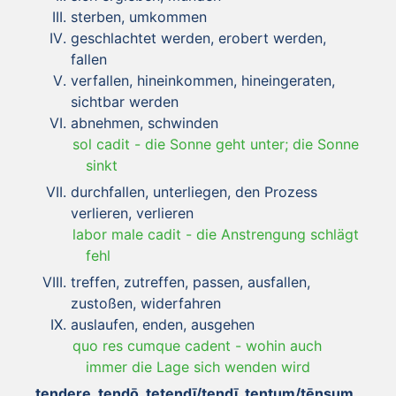
sterben, umkommen
geschlachtet werden, erobert werden,
fallen
verfallen, hineinkommen, hineingeraten,
sichtbar werden
abnehmen, schwinden
sol cadit
-
die Sonne geht unter; die Sonne
sinkt
durchfallen, unterliegen, den Prozess
verlieren, verlieren
labor male cadit
-
die Anstrengung schlägt
fehl
treffen, zutreffen, passen, ausfallen,
zustoßen, widerfahren
auslaufen, enden, ausgehen
quo res cumque cadent
-
wohin auch
immer die Lage sich wenden wird
tendere, tendō, tetendī/tendī, tentum/tēnsum