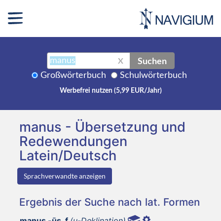
Suchen
X
Großwörterbuch
Schulwörterbuch
Werbefrei nutzen (5,99 EUR/Jahr)
manus - Übersetzung und
Redewendungen
Latein/Deutsch
Sprachverwandte anzeigen
Ergebnis der Suche nach lat. Formen
manus -ūs, f
(u-Deklination)