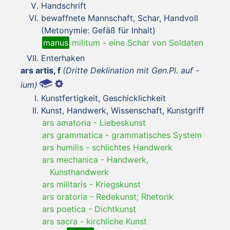
Handschrift
bewaffnete Mannschaft, Schar, Handvoll
(Metonymie: Gefäß für Inhalt)
manus
militum
-
eine Schar von Soldaten
Enterhaken
ars artis, f
(Dritte Deklination mit Gen.Pl. auf -
ium)
Kunstfertigkeit, Geschicklichkeit
Kunst, Handwerk, Wissenschaft, Kunstgriff
ars amatoria
-
Liebeskunst
ars grammatica
-
grammatisches System
ars humilis
-
schlichtes Handwerk
ars mechanica
-
Handwerk,
Kunsthandwerk
ars militaris
-
Kriegskunst
ars oratoria
-
Redekunst; Rhetorik
ars poetica
-
Dichtkunst
ars sacra
-
kirchliche Kunst