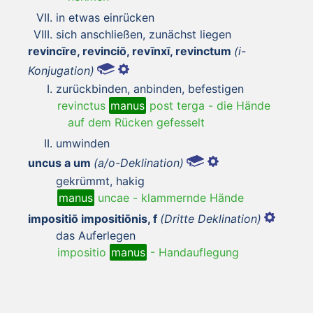
in etwas einrücken
sich anschließen, zunächst liegen
revincīre, revinciō, revīnxī, revinctum
(i-
Konjugation)
zurückbinden, anbinden, befestigen
revinctus
manus
post terga
-
die Hände
auf dem Rücken gefesselt
umwinden
uncus a um
(a/o-Deklination)
gekrümmt, hakig
manus
uncae
-
klammernde Hände
impositiō impositiōnis, f
(Dritte Deklination)
das Auferlegen
impositio
manus
-
Handauflegung