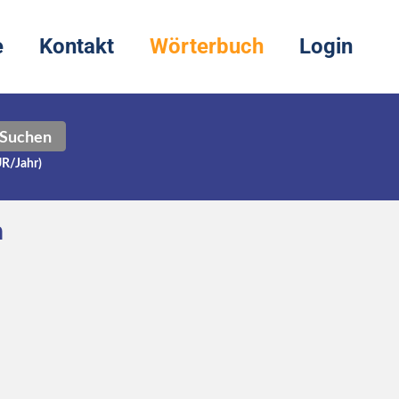
e
Kontakt
Wörterbuch
Login
Suchen
UR/Jahr)
h