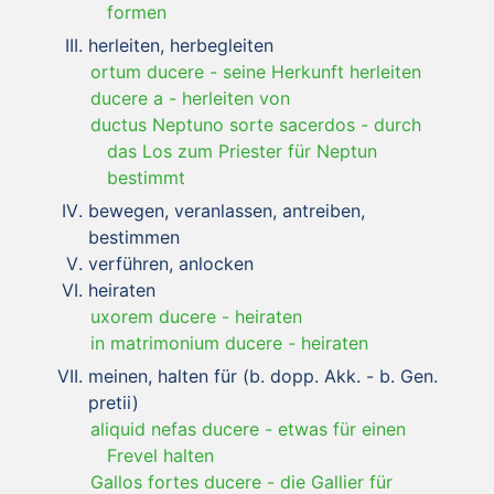
formen
herleiten, herbegleiten
ortum ducere
-
seine Herkunft herleiten
ducere a
-
herleiten von
ductus Neptuno sorte sacerdos
-
durch
das Los zum Priester für Neptun
bestimmt
bewegen, veranlassen, antreiben,
bestimmen
verführen, anlocken
heiraten
uxorem ducere
-
heiraten
in matrimonium ducere
-
heiraten
meinen, halten für (b. dopp. Akk. - b. Gen.
pretii)
aliquid nefas ducere
-
etwas für einen
Frevel halten
Gallos fortes ducere
-
die Gallier für