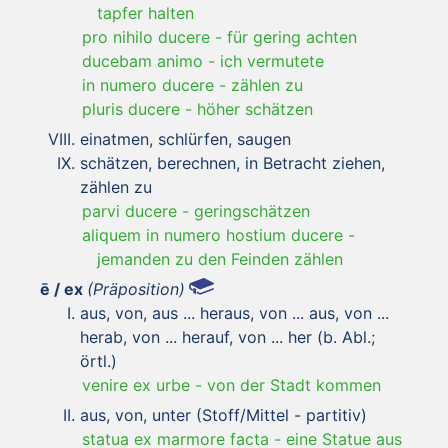
tapfer halten
pro nihilo ducere
-
für gering achten
ducebam animo
-
ich vermutete
in numero ducere
-
zählen zu
pluris ducere
-
höher schätzen
einatmen, schlürfen, saugen
schätzen, berechnen, in Betracht ziehen,
zählen zu
parvi ducere
-
geringschätzen
aliquem in numero hostium ducere
-
jemanden zu den Feinden zählen
ē / ex
(Präposition)
aus, von, aus ... heraus, von ... aus, von ...
herab, von ... herauf, von ... her (b. Abl.;
örtl.)
venire ex urbe
-
von der Stadt kommen
aus, von, unter (Stoff/Mittel - partitiv)
statua ex marmore facta
-
eine Statue aus