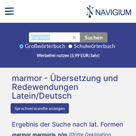
Suchen
X
Großwörterbuch
Schulwörterbuch
Werbefrei nutzen (5,99 EUR/Jahr)
marmor - Übersetzung und
Redewendungen
Latein/Deutsch
Sprachverwandte anzeigen
Ergebnis der Suche nach lat. Formen
marmor marmoris, n/m
(Dritte Deklination