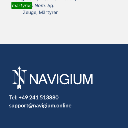
martyrus
:
Nom. Sg.
Zeuge, Märtyrer
Tel:
+49 241 513880
support@navigium.online