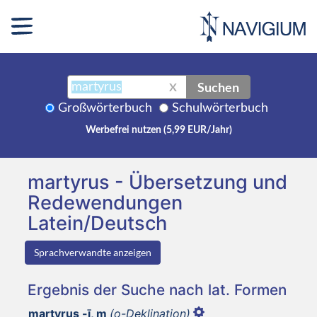
Suchen
X
Großwörterbuch
Schulwörterbuch
Werbefrei nutzen (5,99 EUR/Jahr)
martyrus - Übersetzung und
Redewendungen
Latein/Deutsch
Sprachverwandte anzeigen
Ergebnis der Suche nach lat. Formen
martyrus -ī, m
(o-Deklination)