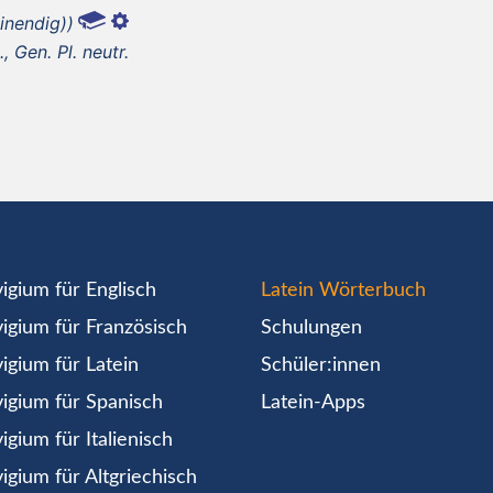
einendig))
, Gen. Pl. neutr.
igium für Englisch
Latein Wörterbuch
igium für Französisch
Schulungen
igium für Latein
Schüler:innen
igium für Spanisch
Latein-Apps
igium für Italienisch
igium für Altgriechisch