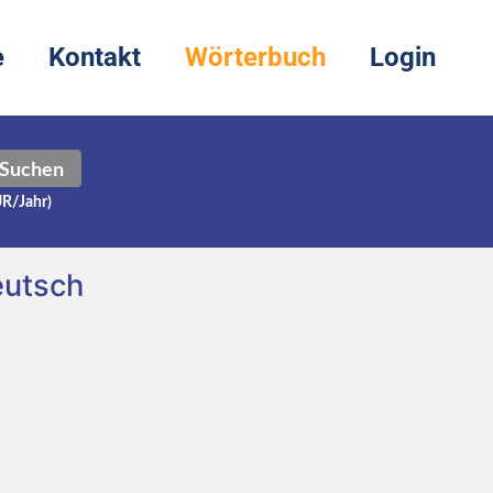
e
Kontakt
Wörterbuch
Login
Suchen
UR/Jahr)
eutsch