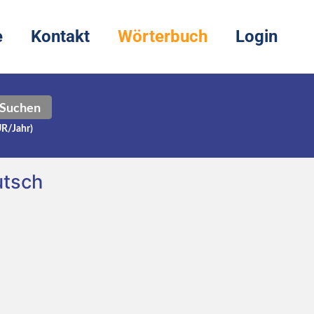
e
Kontakt
Wörterbuch
Login
Suchen
UR/Jahr)
utsch