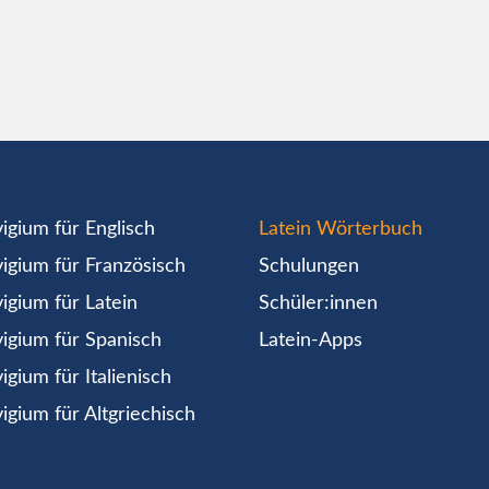
igium für Englisch
Latein Wörterbuch
igium für Französisch
Schulungen
igium für Latein
Schüler:innen
igium für Spanisch
Latein-Apps
igium für Italienisch
igium für Altgriechisch