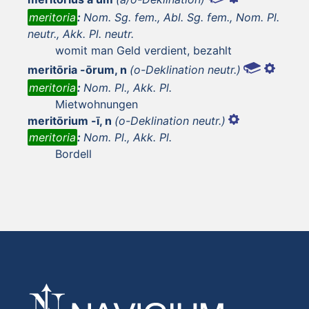
meritoria
:
Nom. Sg. fem., Abl. Sg. fem., Nom. Pl.
neutr., Akk. Pl. neutr.
womit man Geld verdient, bezahlt
meritōria -ōrum, n
(o-Deklination neutr.)
meritoria
:
Nom. Pl., Akk. Pl.
Mietwohnungen
meritōrium -ī, n
(o-Deklination neutr.)
meritoria
:
Nom. Pl., Akk. Pl.
Bordell