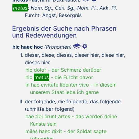
metus
:
Nom. Sg., Gen. Sg., Nom. Pl., Akk. Pl.
Furcht, Angst, Besorgnis
Ergebnis der Suche nach Phrasen
und Redewendungen
hic haec hoc
(Pronomen)
dieser, diese, dieses, dieser hier, diese hier,
dieses hier
hic dolor
-
der Schmerz darüber
hic
metus
-
die Furcht davor
in hac civitate libenter vivo
-
in diesem
unserem Staat lebe ich gerne
der folgende, die folgende, das folgende
(unmittelbar folgend)
hae tibi erunt artes
-
das werden deine
Künste sein
miles haec dixit
-
der Soldat sagte
folgendes