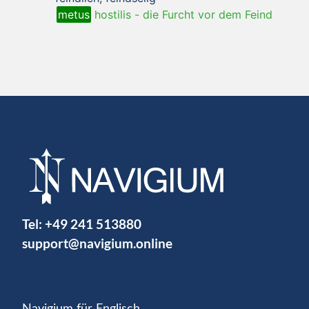
metus
hostilis
-
die Furcht vor dem Feind
Tel:
+49 241 513880
support@navigium.online
Navigium für Englisch