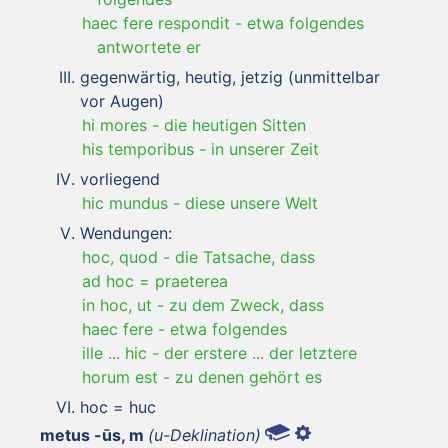
haec fere respondit
-
etwa folgendes
antwortete er
gegenwärtig, heutig, jetzig (unmittelbar
vor Augen)
hi mores
-
die heutigen Sitten
his temporibus
-
in unserer Zeit
vorliegend
hic mundus
-
diese unsere Welt
Wendungen:
hoc, quod
-
die Tatsache, dass
ad hoc = praeterea
in hoc, ut
-
zu dem Zweck, dass
haec fere
-
etwa folgendes
ille ... hic
-
der erstere ... der letztere
horum est
-
zu denen gehört es
hoc = huc
metus -ūs, m
(u-Deklination)