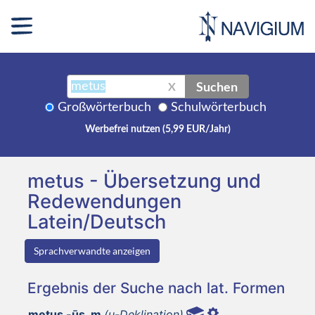
Suchen
X
Großwörterbuch
Schulwörterbuch
Werbefrei nutzen (5,99 EUR/Jahr)
metus - Übersetzung und
Redewendungen
Latein/Deutsch
Sprachverwandte anzeigen
Ergebnis der Suche nach lat. Formen
metus -ūs, m
(u-Deklination)