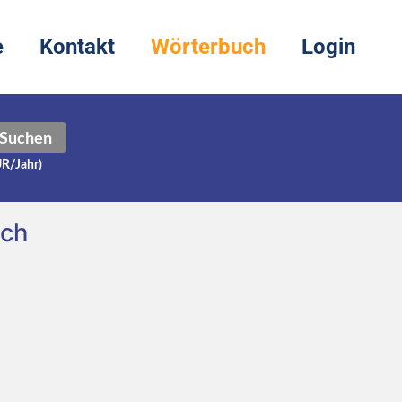
e
Kontakt
Wörterbuch
Login
Suchen
UR/Jahr)
sch