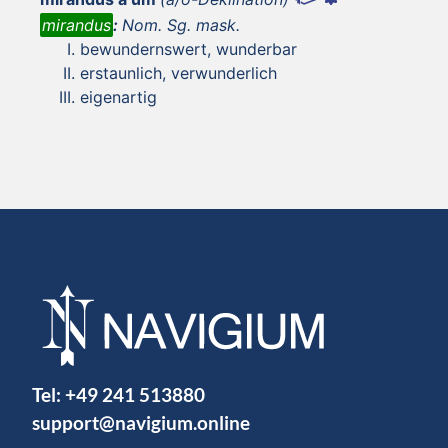
mirandus
:
Nom. Sg. mask.
bewundernswert, wunderbar
erstaunlich, verwunderlich
eigenartig
Tel:
+49 241 513880
support@navigium.online