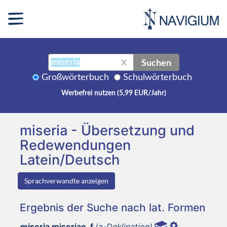
Suchen
X
Großwörterbuch
Schulwörterbuch
Werbefrei nutzen (5,99 EUR/Jahr)
miseria - Übersetzung und
Redewendungen
Latein/Deutsch
Sprachverwandte anzeigen
Ergebnis der Suche nach lat. Formen
miseria miseriae, f
(a-Deklination)