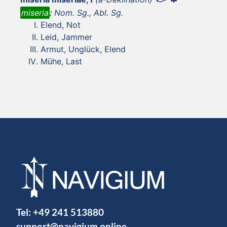
miseria
:
Nom. Sg., Abl. Sg.
Elend, Not
Leid, Jammer
Armut, Unglück, Elend
Mühe, Last
Tel:
+49 241 513880
support@navigium.online