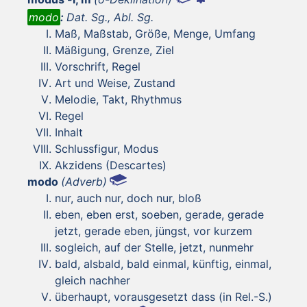
modo
:
Dat. Sg., Abl. Sg.
Maß, Maßstab, Größe, Menge, Umfang
Mäßigung, Grenze, Ziel
Vorschrift, Regel
Art und Weise, Zustand
Melodie, Takt, Rhythmus
Regel
Inhalt
Schlussfigur, Modus
Akzidens (Descartes)
modo
(Adverb)
nur, auch nur, doch nur, bloß
eben, eben erst, soeben, gerade, gerade
jetzt, gerade eben, jüngst, vor kurzem
sogleich, auf der Stelle, jetzt, nunmehr
bald, alsbald, bald einmal, künftig, einmal,
gleich nachher
überhaupt, vorausgesetzt dass (in Rel.-S.)