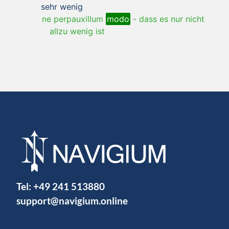
sehr wenig
ne perpauxillum
modo
-
dass es nur nicht
allzu wenig ist
Tel:
+49 241 513880
support@navigium.online