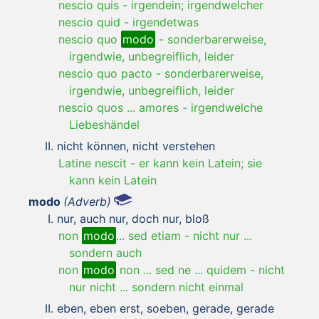
nescio quis
-
irgendein; irgendwelcher
nescio quid
-
irgendetwas
nescio quo
modo
-
sonderbarerweise,
irgendwie, unbegreiflich, leider
nescio quo pacto
-
sonderbarerweise,
irgendwie, unbegreiflich, leider
nescio quos ... amores
-
irgendwelche
Liebeshändel
nicht können, nicht verstehen
Latine nescit
-
er kann kein Latein; sie
kann kein Latein
modo
(Adverb)
nur, auch nur, doch nur, bloß
non
modo
... sed etiam
-
nicht nur ...
sondern auch
non
modo
non ... sed ne ... quidem
-
nicht
nur nicht ... sondern nicht einmal
eben, eben erst, soeben, gerade, gerade