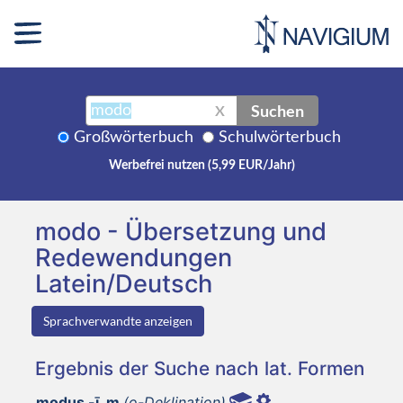
Suchen
X
Großwörterbuch
Schulwörterbuch
Werbefrei nutzen (5,99 EUR/Jahr)
modo - Übersetzung und
Redewendungen
Latein/Deutsch
Sprachverwandte anzeigen
Ergebnis der Suche nach lat. Formen
modus -ī, m
(o-Deklination)