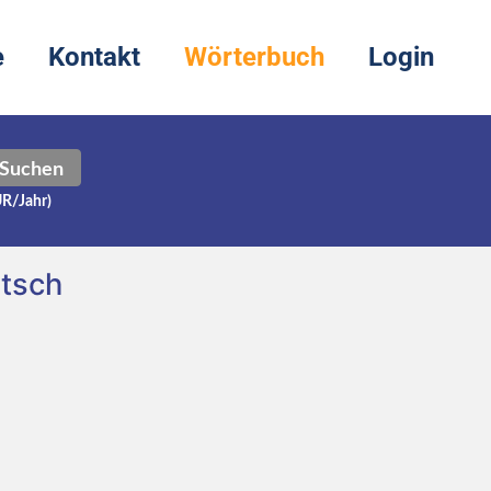
e
Kontakt
Wörterbuch
Login
Suchen
UR/Jahr)
tsch