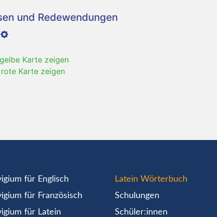
asen und Redewendungen
 gelbe Karte zeigen
 rote Karte zeigen
igium für Englisch
Latein Wörterbuch
igium für Französisch
Schulungen
igium für Latein
Schüler:innen