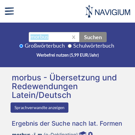
Suchen
X
Großwörterbuch
Schulwörterbuch
Werbefrei nutzen (5,99 EUR/Jahr)
morbus - Übersetzung und
Redewendungen
Latein/Deutsch
Sprachverwandte anzeigen
Ergebnis der Suche nach lat. Formen
morbus -ī, m
(o-Deklination)