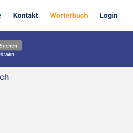
e
Kontakt
Wörterbuch
Login
Suchen
UR/Jahr)
sch