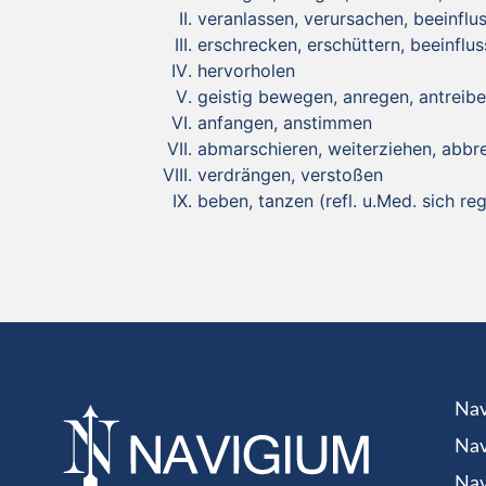
veranlassen, verursachen, beeinflu
erschrecken, erschüttern, beeinflu
hervorholen
geistig bewegen, anregen, antreib
anfangen, anstimmen
abmarschieren, weiterziehen, abbr
verdrängen, verstoßen
beben, tanzen (refl. u.Med. sich re
Nav
Nav
Nav