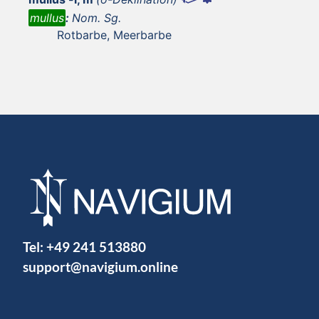
mullus
:
Nom. Sg.
Rotbarbe, Meerbarbe
Tel:
+49 241 513880
support@navigium.online