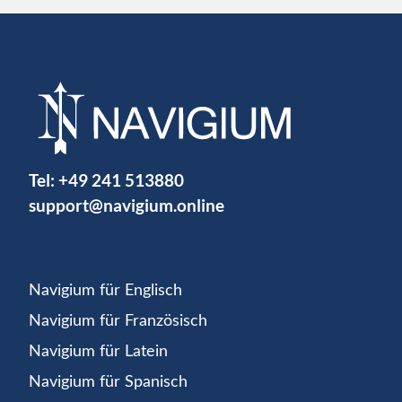
Tel:
+49 241 513880
support@navigium.online
Navigium für Englisch
Navigium für Französisch
Navigium für Latein
Navigium für Spanisch