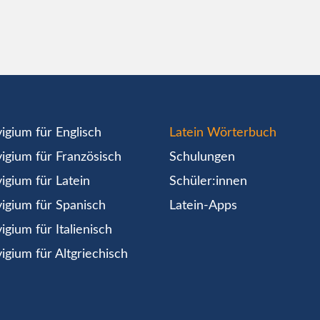
igium für Englisch
Latein Wörterbuch
igium für Französisch
Schulungen
igium für Latein
Schüler:innen
igium für Spanisch
Latein-Apps
igium für Italienisch
igium für Altgriechisch