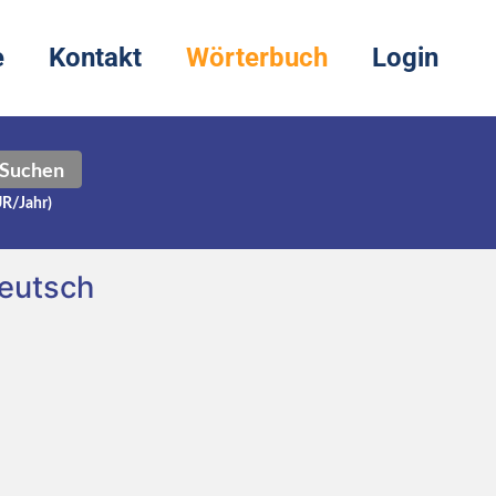
e
Kontakt
Wörterbuch
Login
Suchen
UR/Jahr)
eutsch