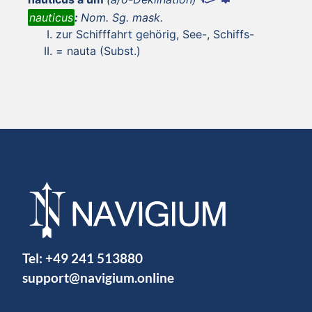
nauticus
:
Nom. Sg. mask.
zur Schifffahrt gehörig, See-, Schiffs-
= nauta (Subst.)
Tel:
+49 241 513880
support@navigium.online