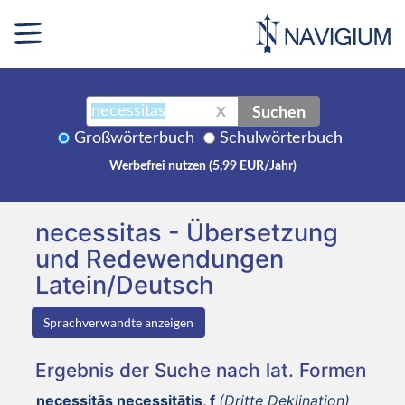
Suchen
X
Großwörterbuch
Schulwörterbuch
Werbefrei nutzen (5,99 EUR/Jahr)
necessitas - Übersetzung
und Redewendungen
Latein/Deutsch
Sprachverwandte anzeigen
Ergebnis der Suche nach lat. Formen
necessitās necessitātis, f
(Dritte Deklination)