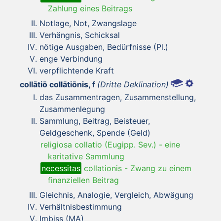
Zahlung eines Beitrags
Notlage, Not, Zwangslage
Verhängnis, Schicksal
nötige Ausgaben, Bedürfnisse (Pl.)
enge Verbindung
verpflichtende Kraft
collātiō collātiōnis, f
(Dritte Deklination)
das Zusammentragen, Zusammenstellung,
Zusammenlegung
Sammlung, Beitrag, Beisteuer,
Geldgeschenk, Spende (Geld)
religiosa collatio (Eugipp. Sev.)
-
eine
karitative Sammlung
necessitas
collationis
-
Zwang zu einem
finanziellen Beitrag
Gleichnis, Analogie, Vergleich, Abwägung
Verhältnisbestimmung
Imbiss (MA)