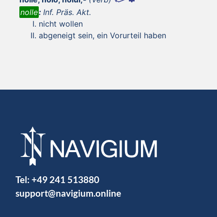
nolle
:
Inf. Präs. Akt.
nicht wollen
abgeneigt sein, ein Vorurteil haben
Tel:
+49 241 513880
support@navigium.online