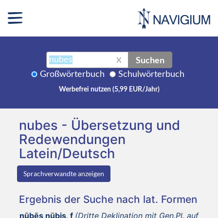
Suchen
X
Großwörterbuch
Schulwörterbuch
Werbefrei nutzen (5,99 EUR/Jahr)
nubes - Übersetzung und
Redewendungen
Latein/Deutsch
Sprachverwandte anzeigen
Ergebnis der Suche nach lat. Formen
nūbēs nūbis, f
(Dritte Deklination mit Gen.Pl. auf