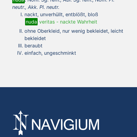
neutr., Akk. Pl. neutr.
nackt, unverhüllt, entblößt, bloß
nuda
veritas
-
nackte Wahrheit
ohne Oberkleid, nur wenig bekleidet, leicht
bekleidet
beraubt
einfach, ungeschminkt