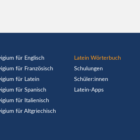
igium für Englisch
Latein Wörterbuch
igium für Französisch
Schulungen
igium für Latein
Schüler:innen
igium für Spanisch
Latein-Apps
igium für Italienisch
igium für Altgriechisch