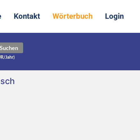
e
Kontakt
Wörterbuch
Login
Suchen
UR/Jahr)
tsch