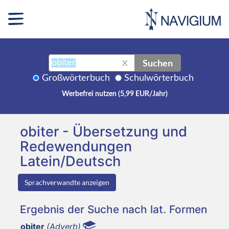
Suchen
X
Großwörterbuch
Schulwörterbuch
Werbefrei nutzen (5,99 EUR/Jahr)
obiter - Übersetzung und
Redewendungen
Latein/Deutsch
Sprachverwandte anzeigen
Ergebnis der Suche nach lat. Formen
obiter
(Adverb)