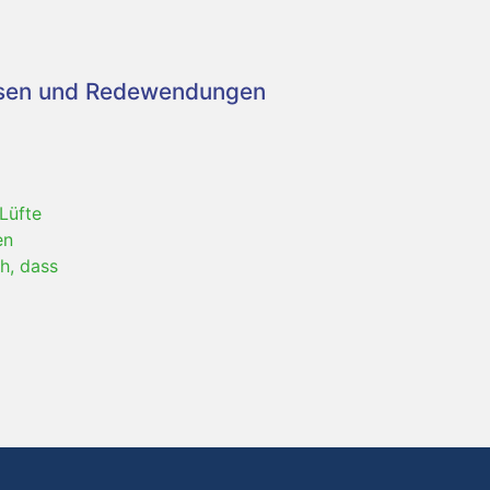
asen und Redewendungen
Lüfte
en
h, dass