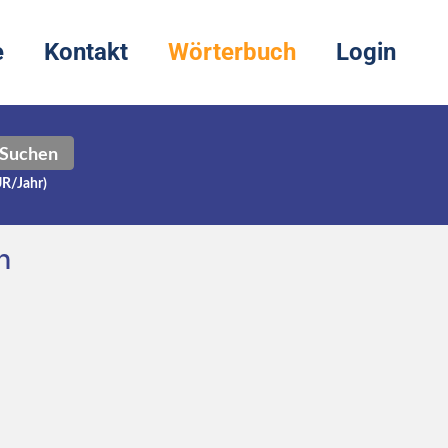
e
Kontakt
Wörterbuch
Login
Suchen
UR/Jahr)
h