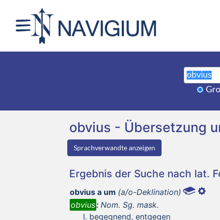
Gro
obvius - Übersetzung 
Sprachverwandte anzeigen
Ergebnis der Suche nach lat. 
obvius a um
(a/o-Deklination)
obvius
:
Nom. Sg. mask.
begegnend, entgegen