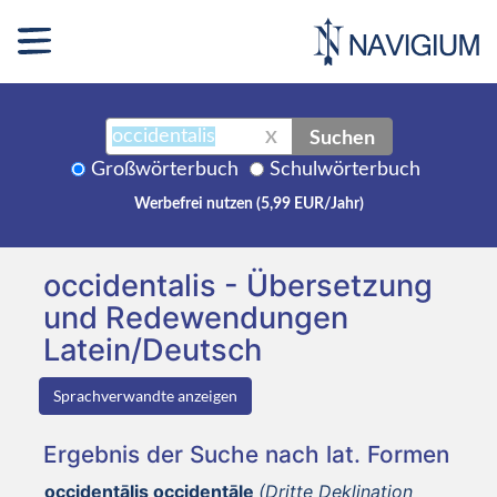
Suchen
X
Großwörterbuch
Schulwörterbuch
Werbefrei nutzen (5,99 EUR/Jahr)
occidentalis - Übersetzung
und Redewendungen
Latein/Deutsch
Sprachverwandte anzeigen
Ergebnis der Suche nach lat. Formen
occidentālis occidentāle
(Dritte Deklination