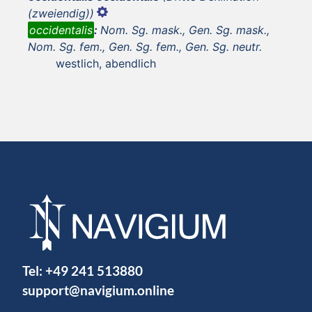
(zweiendig))
occidentalis
:
Nom. Sg. mask., Gen. Sg. mask.,
Nom. Sg. fem., Gen. Sg. fem., Gen. Sg. neutr.
westlich, abendlich
Tel:
+49 241 513880
support@navigium.online