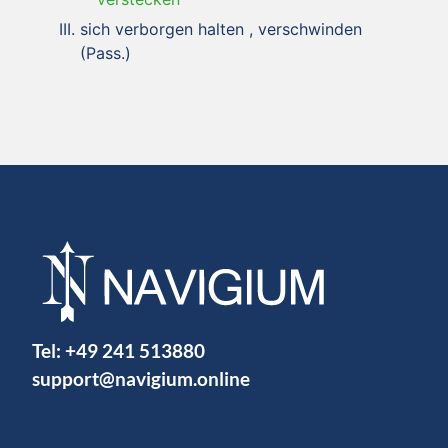
sich verborgen halten , verschwinden
(Pass.)
Tel:
+49 241 513880
support@navigium.online