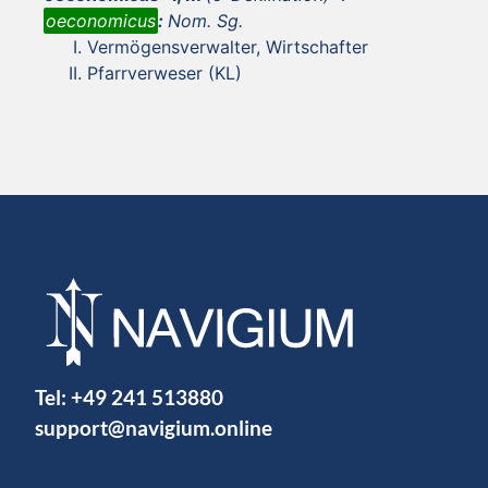
oeconomicus
:
Nom. Sg.
Vermögensverwalter, Wirtschafter
Pfarrverweser (KL)
Tel:
+49 241 513880
support@navigium.online