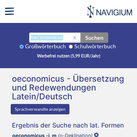
Suchen
X
Großwörterbuch
Schulwörterbuch
Werbefrei nutzen (5,99 EUR/Jahr)
oeconomicus - Übersetzung
und Redewendungen
Latein/Deutsch
Sprachverwandte anzeigen
Ergebnis der Suche nach lat. Formen
oeconomicus -i, m
(o-Deklination)