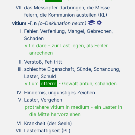
das Messopfer darbringen, die Messe
feiern, die Kommunion austeilen (KL)
vitium -ī, n
(o-Deklination neutr.)
Fehler, Verfehlung, Mangel, Gebrechen,
Schaden
vitio dare
-
zur Last legen, als Fehler
anrechnen
Verstoß, Fehltritt
schlechte Eigenschaft, Sünde, Schändung,
Laster, Schuld
vitium
offerre
-
Gewalt antun, schänden
Hindernis, ungünstiges Zeichen
Laster, Vergehen
protrahere vitium in medium
-
ein Laster in
die Mitte hervorziehen
Krankheit (der Seele)
Lasterhaftigkeit (Pl.)