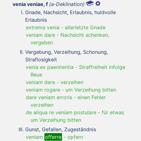
venia veniae, f
(a-Deklination)
Gnade, Nachsicht, Erlaubnis, huldvolle
Erlaubnis
extrema venia
-
allerletzte Gnade
veniam dare
-
Nachsicht schenken,
vergeben
Vergebung, Verzeihung, Schonung,
Straflosigkeit
venia ex paenitentia
-
Straffreiheit infolge
Reue
veniam dare
-
verzeihen
veniam rogare
-
um Verzeihung bitten
dare veniam erroris
-
einen Fehler
verzeihen
de aliqua re veniam postulare
-
für etwas
um Verzeihung bitten
Gunst, Gefallen, Zugeständnis
veniam
offerre
-
opfern