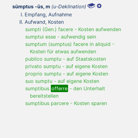
sūmptus -ūs, m
(u-Deklination)
Empfang, Aufnahme
Aufwand, Kosten
sumpti (Gen.) facere
-
Kosten aufwenden
sumptui esse
-
aufwendig sein
sumptum (sumptus) facere in aliquid
-
Kosten für etwas aufwenden
publico sumptu
-
auf Staatskosten
privato sumptu
-
auf eigene Kosten
proprio sumptu
-
auf eigene Kosten
suo sumptu
-
auf eigene Kosten
sumptibus
offerre
-
den Unterhalt
bereitstellen
sumptibus parcere
-
Kosten sparen