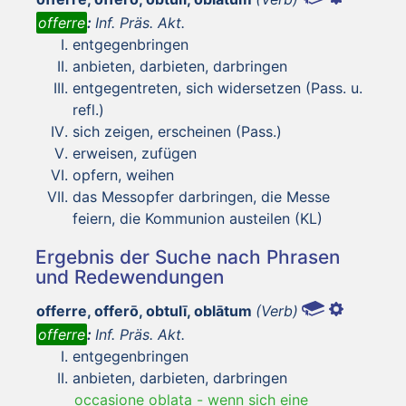
offerre
:
Inf. Präs. Akt.
entgegenbringen
anbieten, darbieten, darbringen
entgegentreten, sich widersetzen (Pass. u.
refl.)
sich zeigen, erscheinen (Pass.)
erweisen, zufügen
opfern, weihen
das Messopfer darbringen, die Messe
feiern, die Kommunion austeilen (KL)
Ergebnis der Suche nach Phrasen
und Redewendungen
offerre, offerō, obtulī, oblātum
(Verb)
offerre
:
Inf. Präs. Akt.
entgegenbringen
anbieten, darbieten, darbringen
occasione oblata
-
wenn sich eine