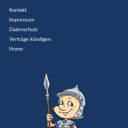
Kontakt
Impressum
Datenschutz
Verträge kündigen
Home