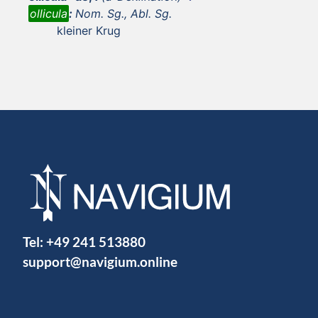
ollicula
:
Nom. Sg., Abl. Sg.
kleiner Krug
Tel:
+49 241 513880
support@navigium.online