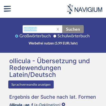
Suchen
X
Großwörterbuch
Schulwörterbuch
Werbefrei nutzen (5,99 EUR/Jahr)
ollicula - Übersetzung und
Redewendungen
Latein/Deutsch
Sprachverwandte anzeigen
Ergebnis der Suche nach lat. Formen
ōllicula -ae, f
(a-Deklination)