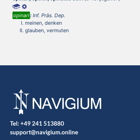
opinari
:
Inf. Präs. Dep.
meinen, denken
glauben, vermuten
Tel:
+49 241 513880
support@navigium.online