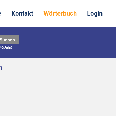
e
Kontakt
Wörterbuch
Login
Suchen
UR/Jahr)
h