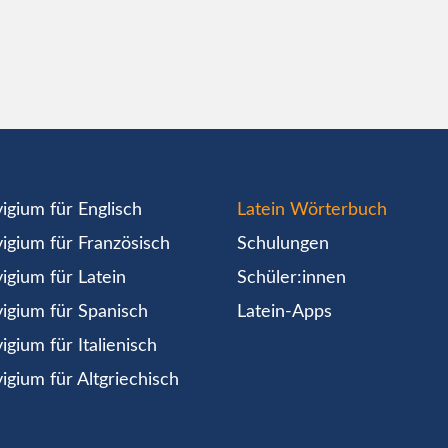
igium für Englisch
Latein Wörterbuch
igium für Französisch
Schulungen
igium für Latein
Schüler:innen
igium für Spanisch
Latein-Apps
igium für Italienisch
igium für Altgriechisch