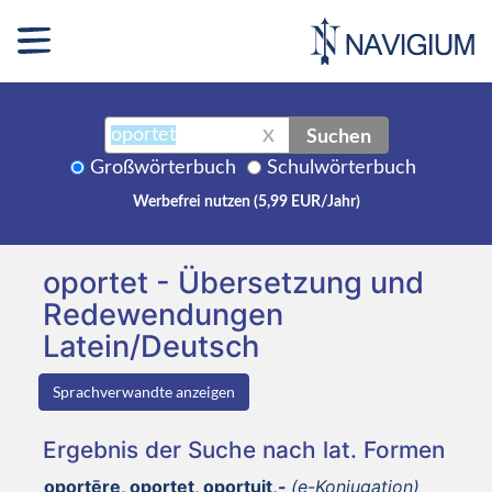
Suchen
X
Großwörterbuch
Schulwörterbuch
Werbefrei nutzen (5,99 EUR/Jahr)
oportet - Übersetzung und
Redewendungen
Latein/Deutsch
Sprachverwandte anzeigen
Ergebnis der Suche nach lat. Formen
oportēre, oportet, oportuit,-
(e-Konjugation)