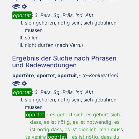
oportet
:
3. Pers. Sg. Präs. Ind. Akt.
sich gehören, nötig sein, sich gebühren,
müssen
sollen
nicht dürfen (nach Vern.)
Ergebnis der Suche nach Phrasen
und Redewendungen
oportēre, oportet, oportuit,-
(e-Konjugation)
oportet
:
3. Pers. Sg. Präs. Ind. Akt.
sich gehören, nötig sein, sich gebühren,
müssen
oportet
-
es gehört sich, es gehört sich
dass, es ist nötig, es ist notwendig, es
ist nötig dass, es ist dienlich, man muss
te venire
oportet
-
es ist nötig, dass du