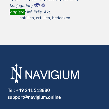
Konjugation)
opplere
:
Inf. Präs. Akt.
anfüllen, erfüllen, bedecken
Tel:
+49 241 513880
support@navigium.online