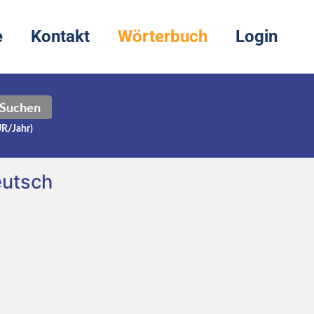
e
Kontakt
Wörterbuch
Login
Suchen
UR/Jahr)
eutsch