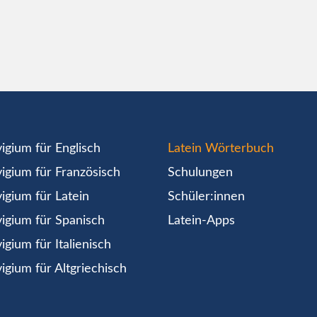
igium für Englisch
Latein Wörterbuch
igium für Französisch
Schulungen
igium für Latein
Schüler:innen
igium für Spanisch
Latein-Apps
igium für Italienisch
igium für Altgriechisch