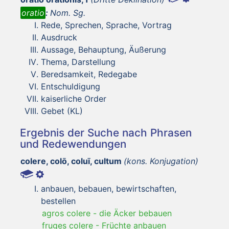
oratio
:
Nom. Sg.
Rede, Sprechen, Sprache, Vortrag
Ausdruck
Aussage, Behauptung, Äußerung
Thema, Darstellung
Beredsamkeit, Redegabe
Entschuldigung
kaiserliche Order
Gebet (KL)
Ergebnis der Suche nach Phrasen
und Redewendungen
colere, colō, coluī, cultum
(kons. Konjugation)
anbauen, bebauen, bewirtschaften,
bestellen
agros colere
-
die Äcker bebauen
fruges colere
-
Früchte anbauen