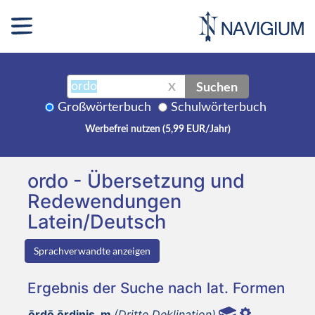
Suchen
X
Großwörterbuch
Schulwörterbuch
Werbefrei nutzen (5,99 EUR/Jahr)
ordo - Übersetzung und
Redewendungen
Latein/Deutsch
Sprachverwandte anzeigen
Ergebnis der Suche nach lat. Formen
ōrdō ōrdinis, m
(Dritte Deklination)