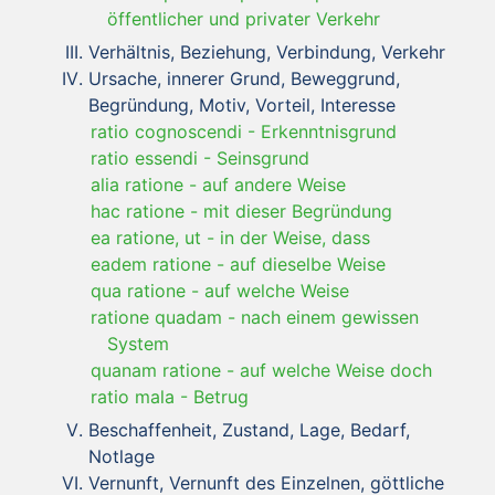
öffentlicher und privater Verkehr
Verhältnis, Beziehung, Verbindung, Verkehr
Ursache, innerer Grund, Beweggrund,
Begründung, Motiv, Vorteil, Interesse
ratio cognoscendi
-
Erkenntnisgrund
ratio essendi
-
Seinsgrund
alia ratione
-
auf andere Weise
hac ratione
-
mit dieser Begründung
ea ratione, ut
-
in der Weise, dass
eadem ratione
-
auf dieselbe Weise
qua ratione
-
auf welche Weise
ratione quadam
-
nach einem gewissen
System
quanam ratione
-
auf welche Weise doch
ratio mala
-
Betrug
Beschaffenheit, Zustand, Lage, Bedarf,
Notlage
Vernunft, Vernunft des Einzelnen, göttliche