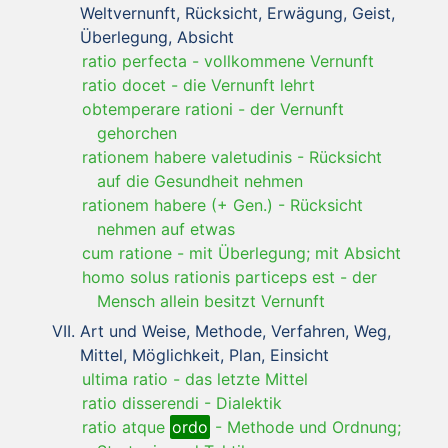
Weltvernunft, Rücksicht, Erwägung, Geist,
Überlegung, Absicht
ratio perfecta
-
vollkommene Vernunft
ratio docet
-
die Vernunft lehrt
obtemperare rationi
-
der Vernunft
gehorchen
rationem habere valetudinis
-
Rücksicht
auf die Gesundheit nehmen
rationem habere (+ Gen.)
-
Rücksicht
nehmen auf etwas
cum ratione
-
mit Überlegung; mit Absicht
homo solus rationis particeps est
-
der
Mensch allein besitzt Vernunft
Art und Weise, Methode, Verfahren, Weg,
Mittel, Möglichkeit, Plan, Einsicht
ultima ratio
-
das letzte Mittel
ratio disserendi
-
Dialektik
ratio atque
ordo
-
Methode und Ordnung;