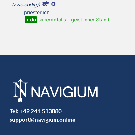
(zweiendig))
priesterlich
ordo
sacerdotalis
-
geistlicher Stand
Tel:
+49 241 513880
support@navigium.online