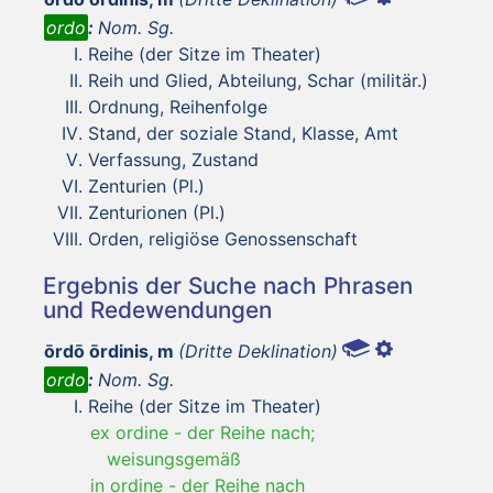
ordo
:
Nom. Sg.
Reihe (der Sitze im Theater)
Reih und Glied, Abteilung, Schar (militär.)
Ordnung, Reihenfolge
Stand, der soziale Stand, Klasse, Amt
Verfassung, Zustand
Zenturien (Pl.)
Zenturionen (Pl.)
Orden, religiöse Genossenschaft
Ergebnis der Suche nach Phrasen
und Redewendungen
ōrdō ōrdinis, m
(Dritte Deklination)
ordo
:
Nom. Sg.
Reihe (der Sitze im Theater)
ex ordine
-
der Reihe nach;
weisungsgemäß
in ordine
-
der Reihe nach