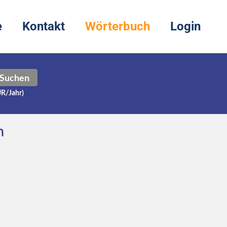
e
Kontakt
Wörterbuch
Login
Suchen
UR/Jahr)
h