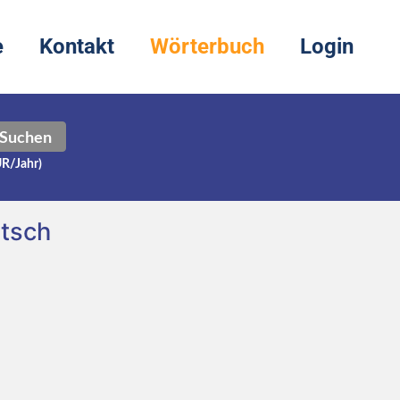
e
Kontakt
Wörterbuch
Login
Suchen
UR/Jahr)
tsch