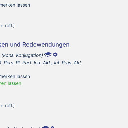
 merken lassen
+ refl.)
asen und Redewendungen
m
(kons. Konjugation)
. Pers. Pl. Perf. Ind. Akt., Inf. Präs. Akt.
 merken lassen
ren lassen
+ refl.)