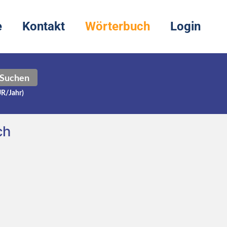
e
Kontakt
Wörterbuch
Login
Suchen
UR/Jahr)
ch